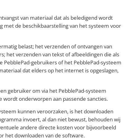
ntvangst van materiaal dat als beledigend wordt
ing met de beschikbaarstelling van het systeem voor
ermatig belast; het verzenden of ontvangen van
rs; het verzenden van tekst of afbeeldingen die als
e PebblePad-gebruikers of het PebblePad-systeem
materiaal dat elders op het internet is opgeslagen,
 een gebruiker om via het PebblePad-systeem
atie wordt onderworpen aan passende sancties.
systeem kunnen veroorzaken, is het downloaden
ogramma invoert, al dan niet bewust, behouden wij
ventuele andere directe kosten voor bijvoorbeeld
oor het downloaden van de software.