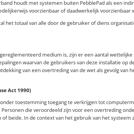
erband houdt met systemen buiten PebblePad als een indire
edelijkerwijs voorzienbaar of daadwerkelijk voorzienbaar 
al het totaal van alle door de gebruiker of diens organis
gereglementeerd medium is, zijn er een aantal wettelijke 
epalingen waarvan de gebruikers van deze installatie op de
ontdekking van een overtreding van de wet als gevolg van 
se Act 1990)
onder toestemming toegang te verkrijgen tot computerma
 Personen die veroordeeld zijn voor een overtreding on
n of beide. In de context van het gebruik van het systeem