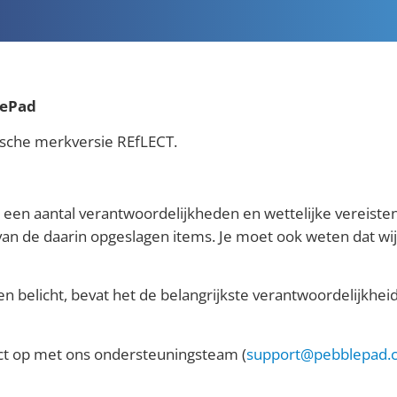
lePad
rische merkversie REfLECT.
een aantal verantwoordelijkheden en wettelijke vereisten 
van de daarin opgeslagen items. Je moet ook weten dat wij 
en belicht, bevat het de belangrijkste verantwoordelijkhei
tact op met ons ondersteuningsteam (
support@pebblepad.