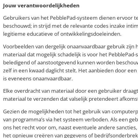
Jouw verantwoordelijkheden
Gebruikers van het PebblePad-systeem dienen ervoor te z
beschouwd; in strijd met de relevante codes inzake inti
legitieme educatieve of ontwikkelingsdoeleinden.
Voorbeelden van dergelijk onaanvaardbaar gebruik zijn 
materiaal dat mogelijk schadelijk is voor het PebblePad-
beledigend of aanstootgevend kunnen worden beschouwd
zelf in een kwaad daglicht stelt. Het aanbieden door een 
is eveneens onaanvaardbaar.
Elke overdracht van materiaal door een gebruiker draag
materiaal te verzenden dat valselijk pretendeert afkoms
Gezien de mogelijkheden tot het gebruik van computer
van programma’s via het systeem verboden. Als een geb
ons het recht voor om, naast eventuele andere sancties
het opnieuw creëren van gegevens of bedrijfsonderbreki