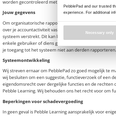
worden gecontroleerd met ‘Tamper-tools’ om te garand
PebblePad and our trusted th
Jouw gegevens
experience. For additional i
Om organisatorische rapportagefaciliteiten te bieden,
over je accountactiviteit vast te leggen. Hierbij word
Necessary only
systeem verstrekt. Dit kan bijvoorbeeld een rapport zijn
enkele gebruiker of diens gegevens zullen worden geïdent
je toegang tot het systeem niet aan derden rapporteren
Systeemontwikkeling
Wij streven ernaar om PebblePad zo goed mogelijk te ma
wij besluiten om een suggestie, functieverzoek of een d
eigendomsrecht over dergelijke functies en de rechten
Pebble Learning. Wij behouden ons het recht voor om fun
Beperkingen voor schadevergoeding
In geen geval is Pebble Learning aansprakelijk voor enige 