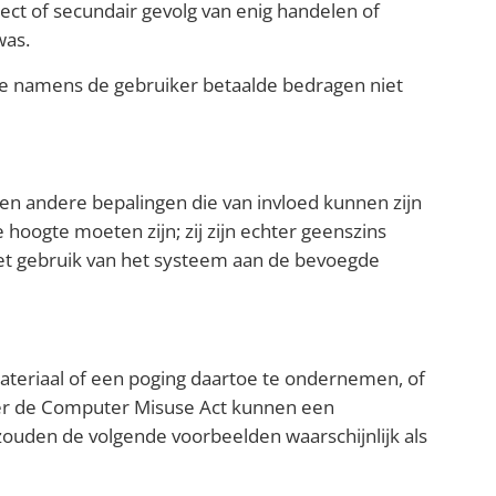
ct of secundair gevolg van enig handelen of
was.
atie namens de gebruiker betaalde bedragen niet
en andere bepalingen die van invloed kunnen zijn
 hoogte moeten zijn; zij zijn echter geenszins
het gebruik van het systeem aan de bevoegde
teriaal of een poging daartoe te ondernemen, of
der de Computer Misuse Act kunnen een
 zouden de volgende voorbeelden waarschijnlijk als