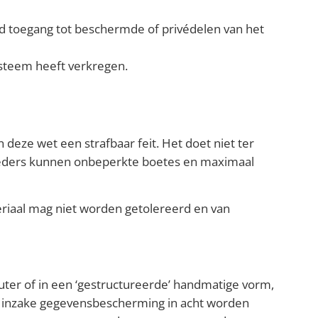
fd toegang tot beschermde of privédelen van het
ysteem heeft verkregen.
deze wet een strafbaar feit. Het doet niet ter
rtreders kunnen onbeperkte boetes en maximaal
eriaal mag niet worden getolereerd en van
er of in een ‘gestructureerde’ handmatige vorm,
en inzake gegevensbescherming in acht worden