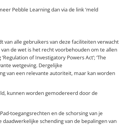
meer Pebble Learning dan via de link ‘meld
van alle gebruikers van deze faciliteiten verwacht
van de wet is het recht voorbehouden om te allen
Regulation of Investigatory Powers Act’; ‘The
vante wetgeving. Dergelijke
ng van een relevante autoriteit, maar kan worden
meld, kunnen worden gemodereerd door de
ePad-toegangsrechten en de schorsing van je
ke daadwerkelijke schending van de bepalingen van