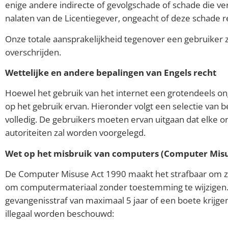
enige andere indirecte of gevolgschade of schade die v
nalaten van de Licentiegever, ongeacht of deze schade r
Onze totale aansprakelijkheid tegenover een gebruiker z
overschrijden.
Wettelijke en andere bepalingen van Engels recht
Hoewel het gebruik van het internet een grotendeels on
op het gebruik ervan. Hieronder volgt een selectie van b
volledig. De gebruikers moeten ervan uitgaan dat elke 
autoriteiten zal worden voorgelegd.
Wet op het misbruik van computers (Computer Misu
De Computer Misuse Act 1990 maakt het strafbaar om z
om computermateriaal zonder toestemming te wijzigen.
gevangenisstraf van maximaal 5 jaar of een boete krijge
illegaal worden beschouwd: