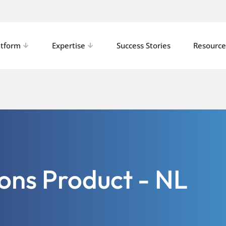
atform
Expertise
Success Stories
Resource
ons Product - NL