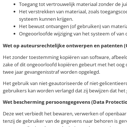
Toegang tot vertrouwelijk materiaal zonder de ju
Het verstrekken van materiaal, zoals toegangsco
systeem kunnen krijgen.
Het bewust ontvangen (of gebruiken) van materia
Ongeoorloofde wijziging van het systeem of van 
Wet op auteursrechtelijke ontwerpen en patenten (
Het zonder toestemming kopiëren van software, afbeeldin
zake of dit ongeoorloofd kopiëren gebeurt met het oog
twee jaar gevangenisstraf worden opgelegd.
Het gebruik van niet-geautoriseerde of niet-gelicentiee
gebruikers kan worden verlangd dat zij bewijzen dat het 
Wet bescherming persoonsgegevens (Data Protectio
Deze wet verbiedt het bewaren, verwerken of openbaar
tenzij de gebruiker van de gegevens naar behoren is ge